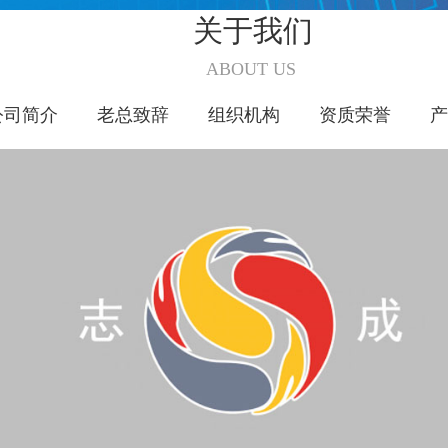
关于我们
ABOUT US
公司简介
老总致辞
组织机构
资质荣誉
产