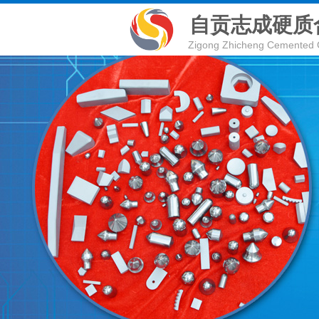
自贡志成硬质
Zigong Zhicheng
Cemented 