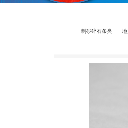
制砂碎石条类
地