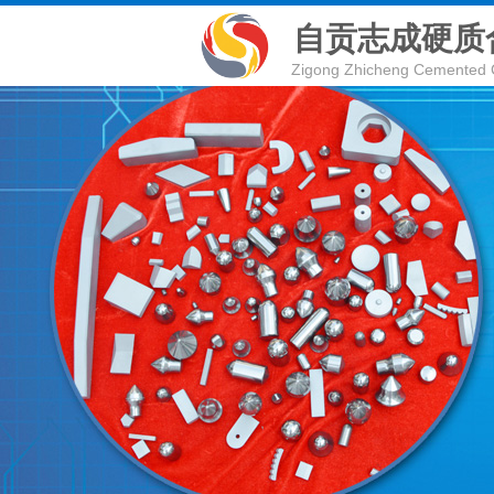
自贡志成硬质
Zigong Zhicheng
Cemented 